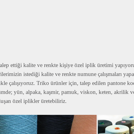
alep ettiği kalite ve renkte kişiye özel iplik üretimi yapıyo
ilerimizin istediği kalite ve renkte numune çalışmaları ya
likle çalışıyoruz. Triko ürünler için, talep edilen pantone k
ümde; yün, alpaka, kaşmir, pamuk, viskon, keten, akrilik ve
uşan özel iplikler üretebiliriz.