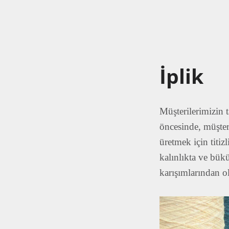
İplik
Müşterilerimizin t
öncesinde, müşter
üretmek için titiz
kalınlıkta ve bük
karışımlarından ol