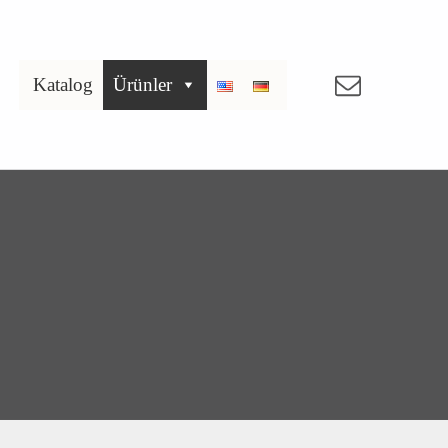
Email
Katalog
Ürünler