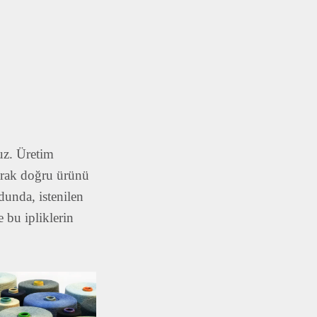
ruz. Üretim
parak doğru ürünü
odunda, istenilen
 bu ipliklerin